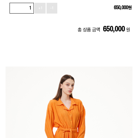
650,000
원
+1
-1
650,000
총 상품 금액
원