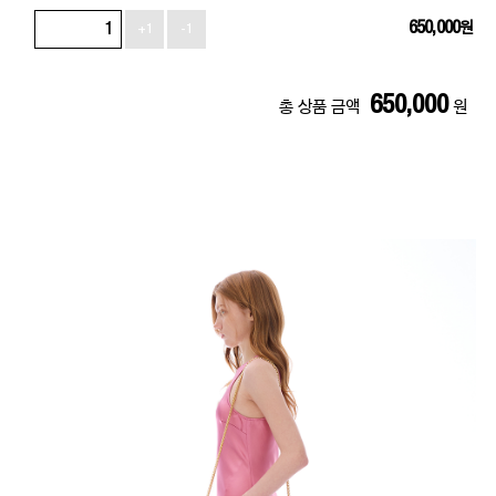
650,000
원
+1
-1
650,000
총 상품 금액
원