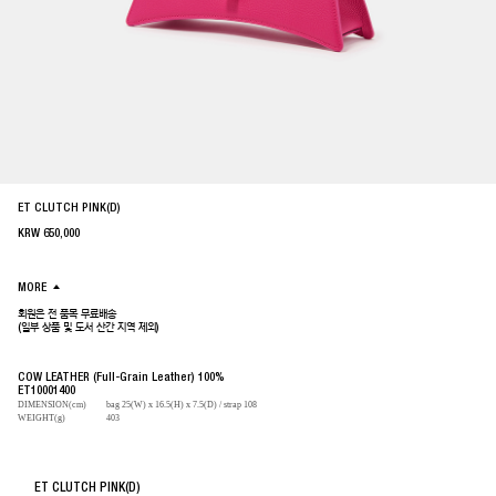
ET CLUTCH PINK(D)
KRW
650,000
MORE
회원은 전 품목 무료배송
(일부 상품 및 도서 산간 지역 제외)
COW LEATHER (Full-Grain Leather) 100%
ET10001400
DIMENSION(cm)
bag 25(W) x 16.5(H) x 7.5(D) / strap 108
WEIGHT(g)
403
ET CLUTCH PINK(D)