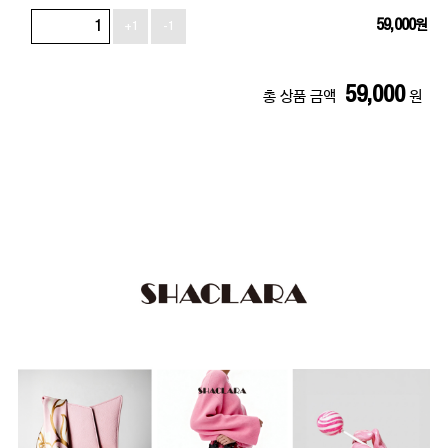
59,000
원
+1
-1
59,000
총 상품 금액
원