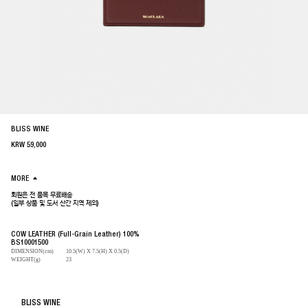
BLISS WINE
KRW
59,000
MORE
회원은 전 품목 무료배송
(일부 상품 및 도서 산간 지역 제외)
COW LEATHER (Full-Grain Leather) 100%
BS10001500
DIMENSION(cm)
10.5(W) X 7.5(H) X 0.5(D)
WEIGHT(g)
23
BLISS WINE