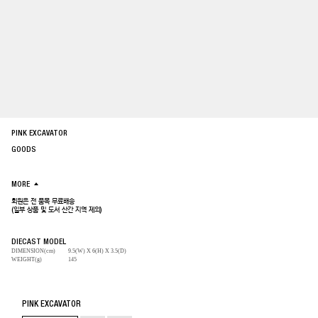
PINK EXCAVATOR
GOODS
MORE
회원은 전 품목 무료배송
(일부 상품 및 도서 산간 지역 제외)
DIECAST MODEL
DIMENSION(cm)
9.5(W) X 6(H) X 3.5(D)
WEIGHT(g)
145
PINK EXCAVATOR