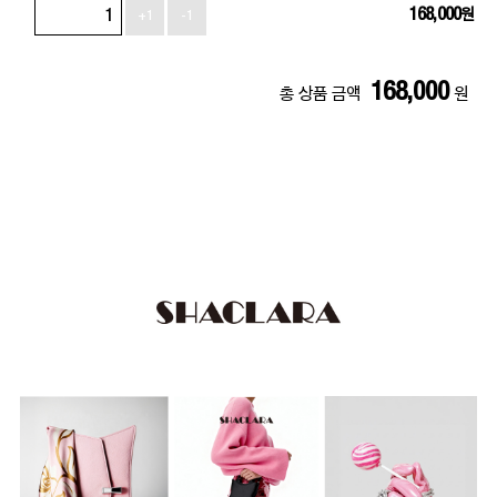
168,000
원
+1
-1
168,000
총 상품 금액
원