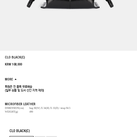
CLO BLACK(C)
KRW
168,000
MORE
회원은 전 품목 무료배송
(일부 상품 및 도서 산간 지역 제외)
MICROFIBER LEATHER
DIMENSION(cm)
bag 30(W) X 34(H) X 15(D) / strap 94.5
WEIGHT(g)
490
CLO BLACK(C)