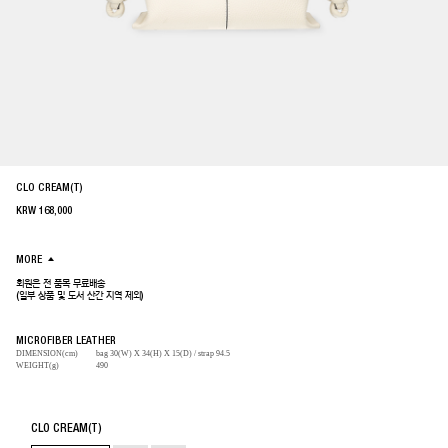
CLO CREAM(T)
KRW
168,000
MORE
회원은 전 품목 무료배송
(일부 상품 및 도서 산간 지역 제외)
MICROFIBER LEATHER
DIMENSION(cm)
bag 30(W) X 34(H) X 15(D) / strap 94.5
WEIGHT(g)
490
CLO CREAM(T)