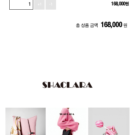
168,000
원
+1
-1
168,000
총 상품 금액
원