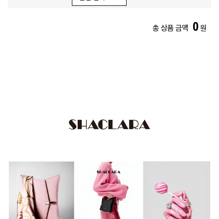
0
총 상품 금액
원