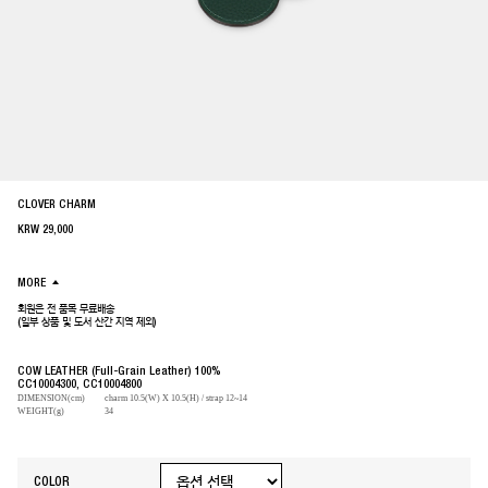
CLOVER CHARM
KRW
29,000
MORE
회원은 전 품목 무료배송
(일부 상품 및 도서 산간 지역 제외)
COW LEATHER (Full-Grain Leather) 100%
CC10004300, CC10004800
DIMENSION(cm)
charm 10.5(W) X 10.5(H) / strap 12~14
WEIGHT(g)
34
COLOR