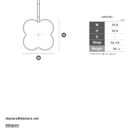
shaclara@shaclara.com
Instagram