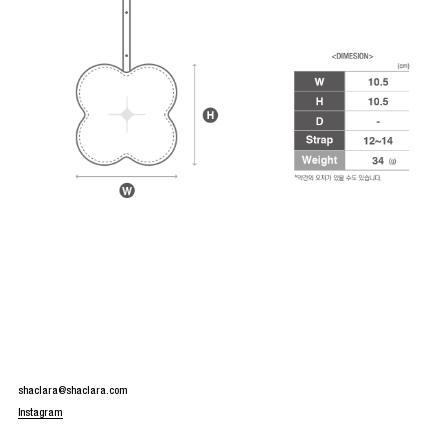
shaclara@shaclara.com
Instagram