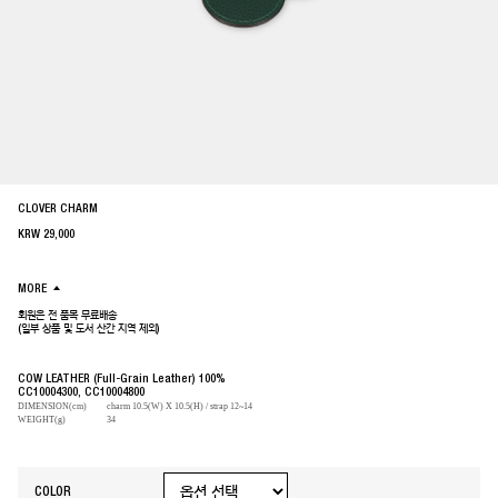
CLOVER CHARM
KRW
29,000
MORE
회원은 전 품목 무료배송
(일부 상품 및 도서 산간 지역 제외)
COW LEATHER (Full-Grain Leather) 100%
CC10004300, CC10004800
DIMENSION(cm)
charm 10.5(W) X 10.5(H) / strap 12~14
WEIGHT(g)
34
COLOR