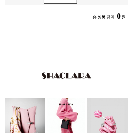
0
총 상품 금액
원