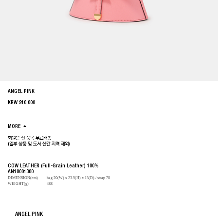
ANGEL PINK
KRW
910,000
MORE
회원은 전 품목 무료배송
(일부 상품 및 도서 산간 지역 제외)
COW LEATHER (Full-Grain Leather) 100%
AN10001300
DIMENSION(cm)
bag 20(W) x 23.5(H) x 13(D) / strap 78
WEIGHT(g)
488
ANGEL PINK