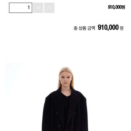
910,000
원
+1
-1
910,000
총 상품 금액
원