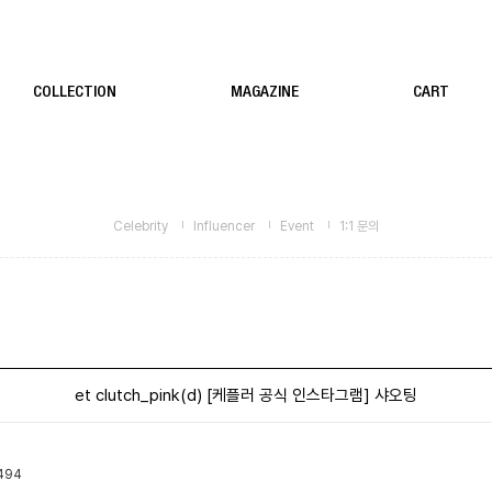
COLLECTION
MAGAZINE
CART
Celebrity
Influencer
Event
1:1 문의
et clutch_pink(d) [케플러 공식 인스타그램] 샤오팅
494