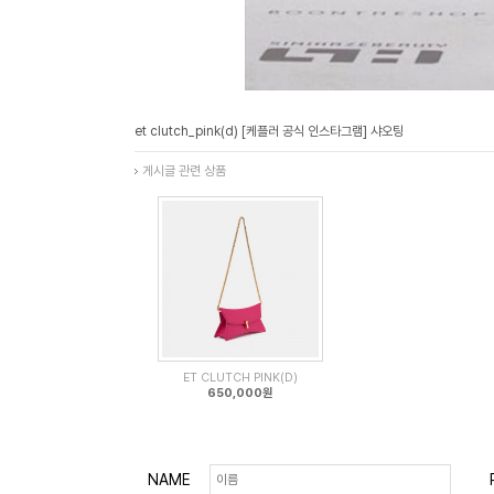
et clutch_pink(d) [케플러 공식 인스타그램] 샤오팅
게시글 관련 상품
ET CLUTCH PINK(D)
650,000원
NAME