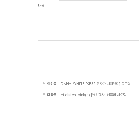
이전글 :
DANA_WHITE [KBS2 진짜가 나타났다] 윤주희
다음글 :
et clutch_pink(d) [뷰티행사] 케플러 샤오팅