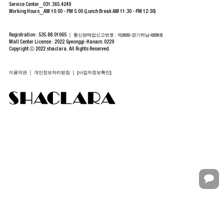
Service Center
031.365.4249
Working Hours
AM 10:00 - PM 5:00 (Lunch Break AM 11:30 - PM 12:30)
Registration : 535.88.01065 ｜
통신판매업신고번호 : 제2022-경기하남-0229호
Mall Center License : 2022.Gyeonggi-Hanam.0229
Copyright ⓒ 2022 shaclara. All Rights Reserved.
｜
｜
이용약관
개인정보처리방침
[사업자정보확인]