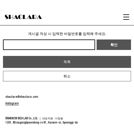
Celebrity
게시글 작성 시 입력한 비밀번호를 입력해 주세요.
확인
목록
취소
shaclara@shaclara.com
Instagram
BRANNEW IDEA LAB Co.,Ltd. ｜
대표자명 : 이창용
1201, Misagangbyeondong-ro 81, Hanam-si, Gyeonggi-do