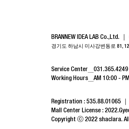
BRANNEW IDEA LAB Co.,Ltd. ｜
경기도 하남시 미사강변동로 81, 12
Service Center
031.365.4249
Working Hours
AM 10:00 - PM
Registration : 535.88.01065 
Mall Center License : 2022.G
Copyright ⓒ 2022 shaclara. All