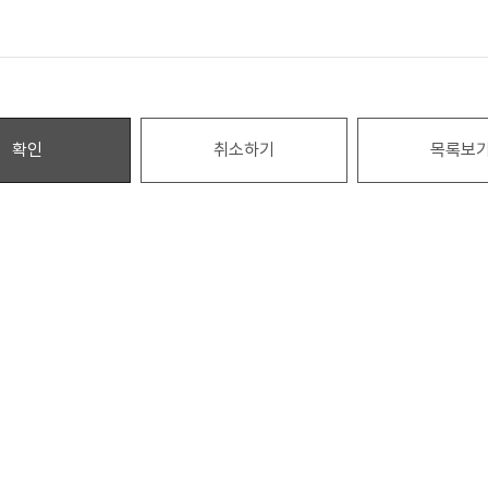
확인
취소하기
목록보