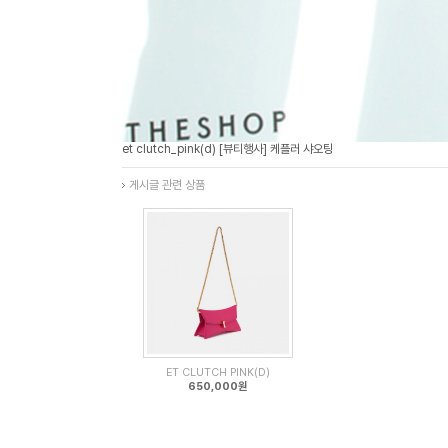
et clutch_pink(d) [뷰티행사] 케플러 샤오팅
게시글 관련 상품
ET CLUTCH PINK(D)
650,000원