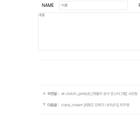
NAME
이전글 :
et clutch_pink(d) [케플러 공식 인스타그램] 샤오팅
다음글 :
clara_cream [KBS2 진짜가 나타났다] 차주영