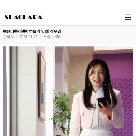
Celebrity
angel_pink [MBC 하늘의 인연] 정우연
관리자
|
2023-07-18
|
조회수 454