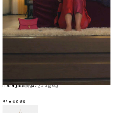
ET clutch_pink(d) [채널A 가면의 여왕] 유선
게시글 관련 상품