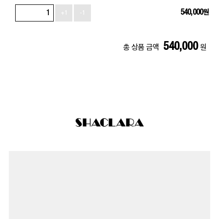
540,000
원
+1
-1
540,000
총 상품 금액
원