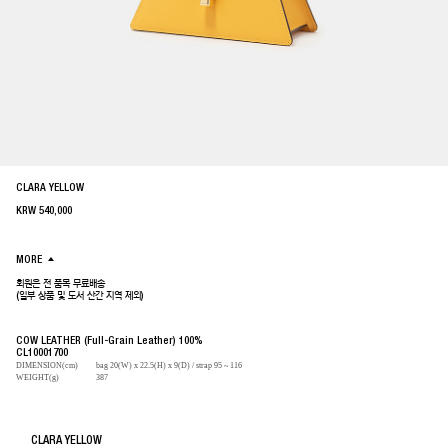
CLARA YELLOW
KRW
540,000
MORE
회원은 전 품목 무료배송
(일부 상품 및 도서 산간 지역 제외)
COW LEATHER (Full-Grain Leather) 100%
CL10001700
DIMENSION(cm)
bag 20(W) x 22.5(H) x 9(D) / strap 95 ~ 116
WEIGHT(g)
387
CLARA YELLOW