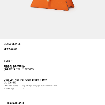
CLARA ORANGE
KRW
540,000
MORE
회원은 전 품목 무료배송
(일부 상품 및 도서 산간 지역 제외)
COW LEATHER (Full-Grain Leather) 100%
CL10001600
DIMENSION(cm)
bag 20(W) x 22.5(H) x 9(D) / strap 95 ~ 116
WEIGHT(g)
387
CLARA ORANGE