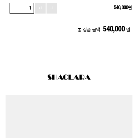
540,000
원
+1
-1
540,000
총 상품 금액
원