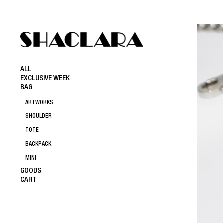
ALL
EXCLUSIVE WEEK
BAG
ARTWORKS
SHOULDER
TOTE
BACKPACK
MINI
GOODS
CART