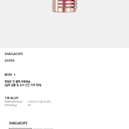
SHACLACOPE
GOODS
MORE
회원은 전 품목 무료배송
(일부 상품 및 도서 산간 지역 제외)
TIN ALLOY
DIMENSION(cm)
15.5(W) X 7(H) X 5(D)
WEIGHT(g)
347
SHACLACOPE